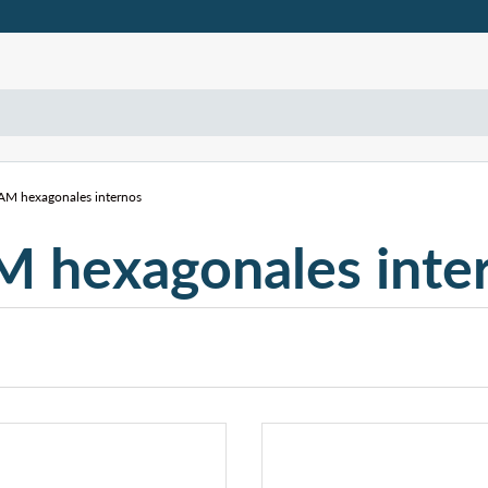
AM hexagonales internos
 hexagonales inte