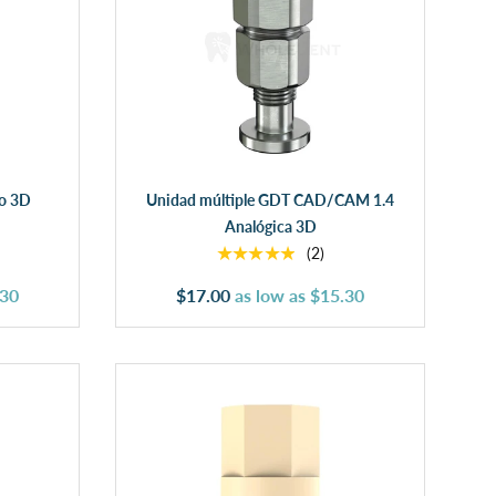
Añadir al carrito
o 3D
Unidad múltiple GDT CAD/CAM 1.4
Analógica 3D
★★★★★
(2)
.30
$17.00
as low as
$15.30