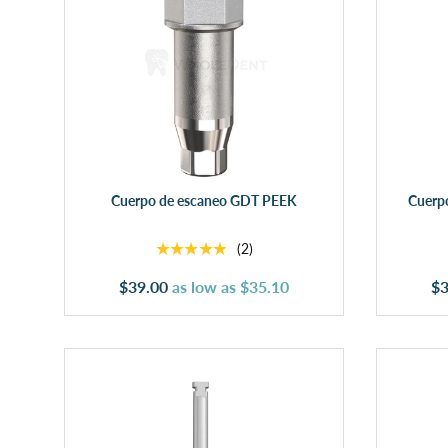
Añadir al carrito
Cuerpo de escaneo GDT PEEK
Cuerp
★★★★★
(2)
$39.00
as low as
$35.10
$3