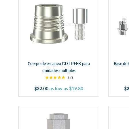
Añadir al carrito
Cuerpo de escaneo GDT PEEK para
Base de 
unidades múltiples
★★★★★
(2)
$22.00
as low as
$19.80
$2